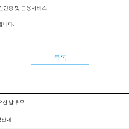
인인증 및 금융서비스
됩니다
.
목록
 오신 날 휴무
영안내