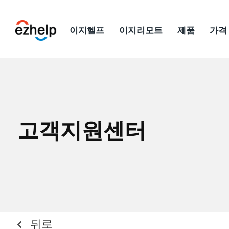
이지헬프
이지리모트
제품
가격
이지헬프
고객지원센터
뒤로