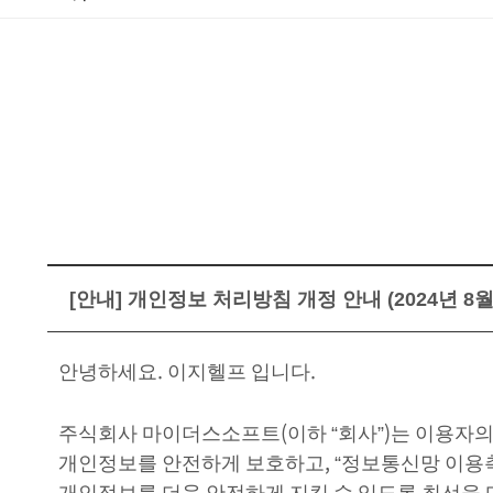
[안내] 개인정보 처리방침 개정 안내 (2024년 8월
안녕하세요
.
이지헬프 입니다
.
주식회사 마이더스소프트
(
이하
“
회사
”)
는 이용자의
개인정보를 안전하게 보호하고
,
“
정보통신망 이용촉
개인정보를 더욱 안전하게 지킬 수 있도록 최선을