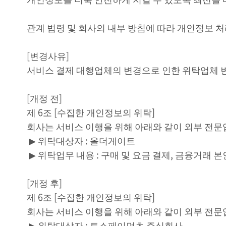
관계 법령 및 회사의 내부 방침에 따라 개인정보
[
변경사유
]
서비스 결제 대행업체의 변경으로 인한 위탁업체 
[
개정 전
]
제
6
조
[
수집한 개인정보의 위탁
]
회사는 서비스 이행을 위해 아래와 같이 외부 전
▶
위탁대상자
:
올더게이트
▶
위탁업무 내용
:
구매 및 요금 결제
,
금융거래 본
[
개정 후
]
제
6
조
[
수집한 개인정보의 위탁
]
회사는 서비스 이행을 위해 아래와 같이 외부 전
▶
위탁대상자
:
토스페이먼츠 주식회사