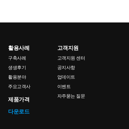
활용사례
고객지원
구축사례
고객지원 센터
생생후기
공지사항
활용분야
업데이트
주요고객사
이벤트
자주묻는 질문
제품가격
다운로드