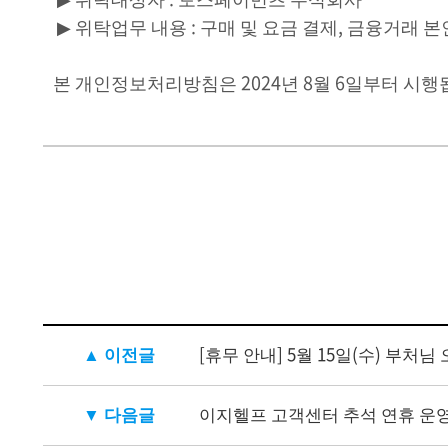
▶
위탁업무 내용
:
구매 및 요금 결제
,
금융거래 본
본 개인정보처리방침은
2024
년
8
월
6
일부터 시행
▲ 이전글
[휴무 안내] 5월 15일(수) 부처님
▼ 다음글
이지헬프 고객센터 추석 연휴 운