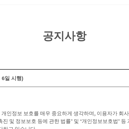
공지사항
 6일 시행)
 개인정보 보호를 매우 중요하게 생각하며
,
이용자가 회사
진 및 정보보호 등에 관한 법률
”
및
“
개인정보보호법
”
등
 다하고 있습니다
.