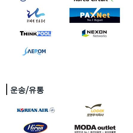
운송/유통