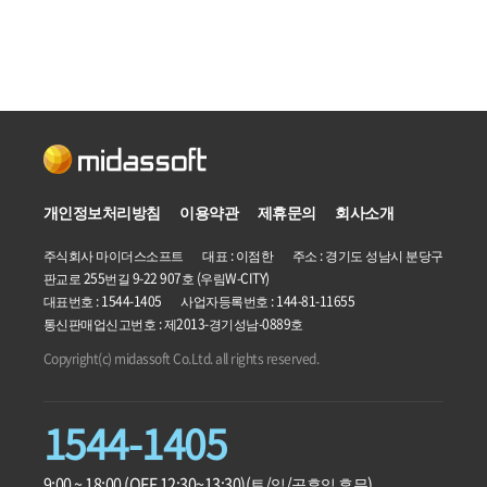
개인정보처리방침
이용약관
제휴문의
회사소개
주식회사 마이더스소프트 대표 : 이점한 주소 : 경기도 성남시 분당구
판교로 255번길 9-22 907호 (우림W-CITY)
대표번호 : 1544-1405 사업자등록번호 :
144-81-11655
통신판매업신고번호 : 제2013-경기성남-0889호
Copyright(c) midassoft Co.Ltd. all rights reserved.
1544-1405
9:00 ~ 18:00 (OFF 12:30~13:30)
(토/일/공휴일 휴무)