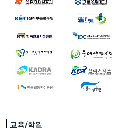
교육/학원