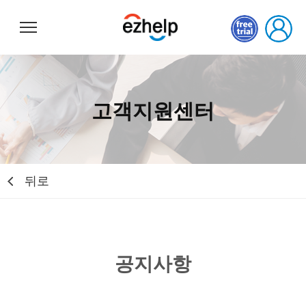
이지헬프
고객지원센터
뒤로
공지사항