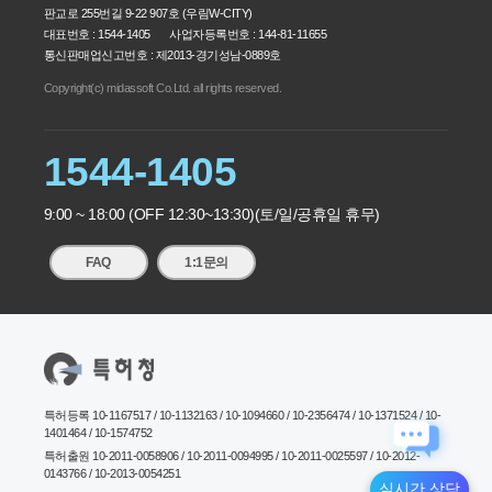
판교로 255번길 9-22 907호 (우림W-CITY)
대표번호 : 1544-1405 사업자등록번호 :
144-81-11655
통신판매업신고번호 : 제2013-경기성남-0889호
Copyright(c) midassoft Co.Ltd. all rights reserved.
1544-1405
9:00 ~ 18:00 (OFF 12:30~13:30)
(토/일/공휴일 휴무)
FAQ
1:1문의
특허등록 10-1167517 / 10-1132163 / 10-1094660 / 10-2356474 / 10-1371524 / 10-
1401464 / 10-1574752
특허출원 10-2011-0058906 / 10-2011-0094995 / 10-2011-0025597 / 10-2012-
0143766 / 10-2013-0054251
실시간 상담