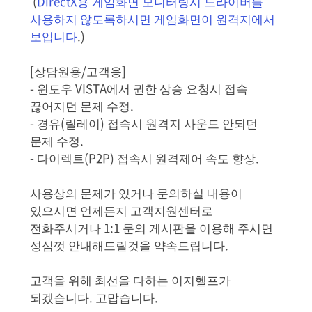
(
DirectX용 게임화면 모니터링시 드라이버를
사용하지 않도록하시면 게임화면이 원격지에서
보입니다
.)
[상담원용/고객용]
- 윈도우 VISTA에서 권한 상승 요청시 접속
끊어지던 문제 수정.
- 경유(릴레이) 접속시 원격지 사운드 안되던
문제 수정.
- 다이렉트(P2P) 접속시 원격제어 속도 향상.
사용상의 문제가 있거나 문의하실 내용이
있으시면 언제든지 고객지원센터로
전화주시거나 1:1 문의 게시판을 이용해 주시면
성심껏 안내해드릴것을 약속드립니다.
고객을 위해 최선을 다하는 이지헬프가
되겠습니다. 고맙습니다.