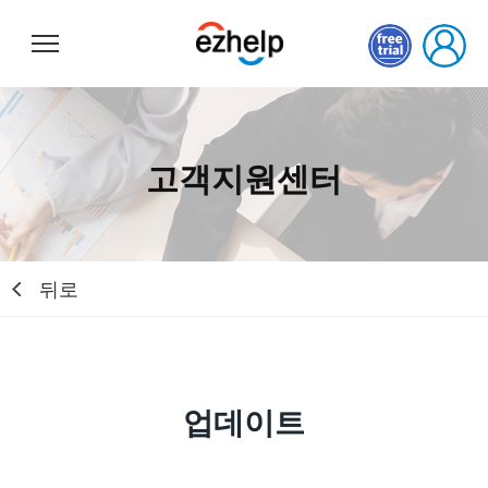
이지헬프
고객지원센터
뒤로
업데이트