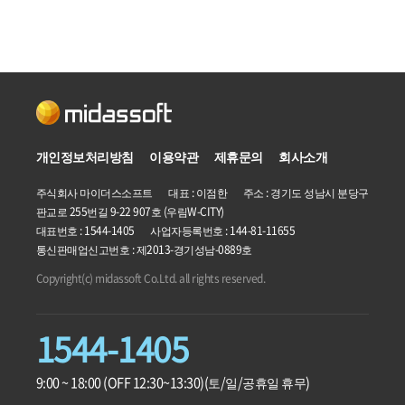
개인정보처리방침
이용약관
제휴문의
회사소개
주식회사 마이더스소프트 대표 : 이점한 주소 : 경기도 성남시 분당구
판교로 255번길 9-22 907호 (우림W-CITY)
대표번호 : 1544-1405 사업자등록번호 :
144-81-11655
통신판매업신고번호 : 제2013-경기성남-0889호
Copyright(c) midassoft Co.Ltd. all rights reserved.
1544-1405
9:00 ~ 18:00 (OFF 12:30~13:30)
(토/일/공휴일 휴무)