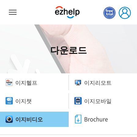
이지헬프
다운로드
이지헬프
이지리모트
이지챗
이지모바일
이지비디오
Brochure