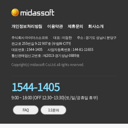
개인정보처리방침
이용약관
제휴문의
회사소개
주식회사 마이더스소프트 대표 : 이점한 주소 : 경기도 성남시 분당구
판교로 255번길 9-22 907호 (우림W-CITY)
대표번호 : 1544-1405 사업자등록번호 :
144-81-11655
통신판매업신고번호 : 제2013-경기성남-0889호
Copyright(c) midassoft Co.Ltd. all rights reserved.
1544-1405
9:00 ~ 18:00 (OFF 12:30~13:30)
(토/일/공휴일 휴무)
FAQ
1:1문의