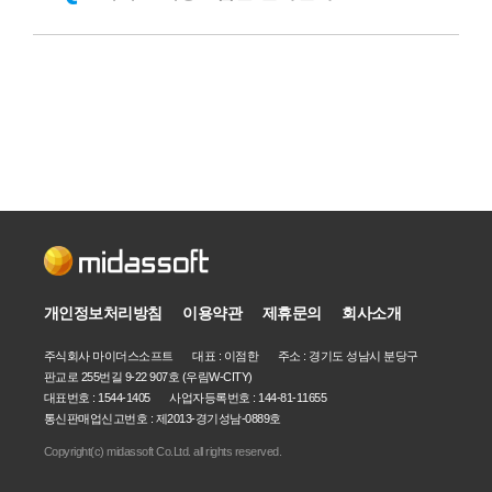
개인정보처리방침
이용약관
제휴문의
회사소개
주식회사 마이더스소프트 대표 : 이점한 주소 : 경기도 성남시 분당구
판교로 255번길 9-22 907호 (우림W-CITY)
대표번호 : 1544-1405 사업자등록번호 :
144-81-11655
통신판매업신고번호 : 제2013-경기성남-0889호
Copyright(c) midassoft Co.Ltd. all rights reserved.