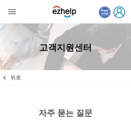
이지헬프
고객지원센터
뒤로
자주 묻는 질문