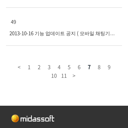
49
2013-10-16 기능 업데이트 공지 ( 모바일 채팅기능 외)
<
1
2
3
4
5
6
7
8
9
10
11
>