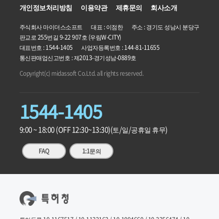
개인정보처리방침
이용약관
제휴문의
회사소개
주식회사 마이더스소프트 대표 : 이점한 주소 : 경기도 성남시 분당구
판교로 255번길 9-22 907호 (우림W-CITY)
대표번호 : 1544-1405 사업자등록번호 :
144-81-11655
통신판매업신고번호 : 제2013-경기성남-0889호
Copyright(c) midassoft Co.Ltd. all rights reserved.
1544-1405
9:00 ~ 18:00 (OFF 12:30~13:30)
(토/일/공휴일 휴무)
FAQ
1:1문의