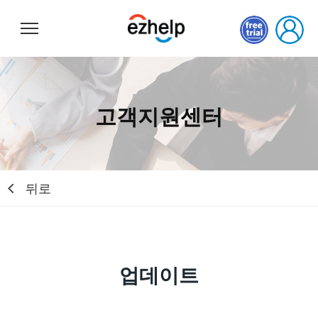
이지헬프
고객지원센터
뒤로
업데이트